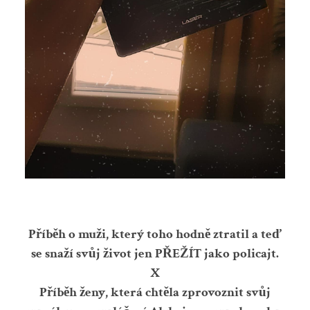
Příběh o muži, který toho hodně ztratil a teď
se snaží svůj život jen PŘEŽÍT jako policajt.
X
Příběh ženy, která chtěla zprovoznit svůj