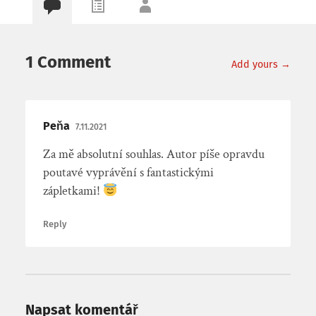
1 Comment
Add yours →
Peňa
7.11.2021
Za mě absolutní souhlas. Autor píše opravdu
poutavé vyprávění s fantastickými
zápletkami!
Reply
Napsat komentář