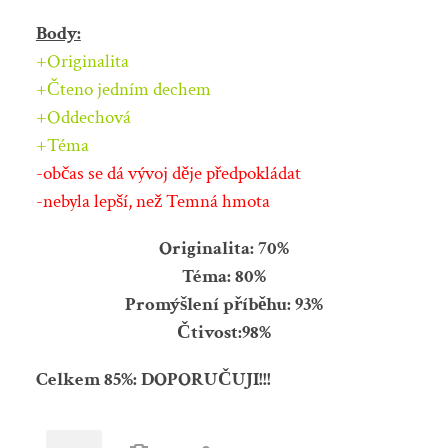
Body:
+Originalita
+Čteno jedním dechem
+Oddechová
+Téma
-občas se dá vývoj děje předpokládat
-nebyla lepší, než Temná hmota
Originalita: 70%
Téma: 80%
Promýšlení příběhu: 93%
Čtivost:98%
Celkem 85%: DOPORUČUJI!!!